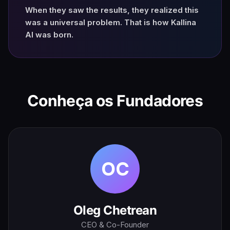
When they saw the results, they realized this
was a universal problem. That is how Kallina
AI was born.
Conheça os Fundadores
OC
Oleg Chetrean
CEO & Co-Founder