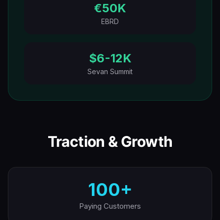
€50K
EBRD
$6-12K
Sevan Summit
Traction & Growth
100+
Paying Customers