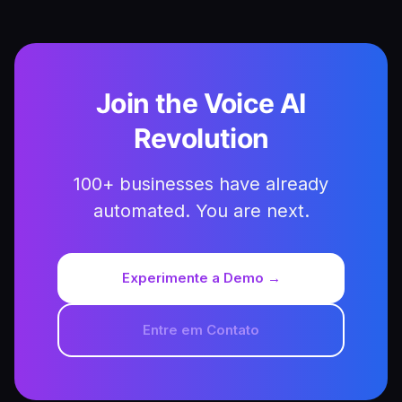
Join the Voice AI
Revolution
100+ businesses have already
automated. You are next.
Experimente a Demo →
Entre em Contato