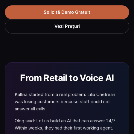
Solicită Demo Gratuit
Vezi Prețuri
From Retail to Voice AI
Kallina started from a real problem: Lilia Chetrean
was losing customers because staff could not
answer all calls.
Oleg said: Let us build an AI that can answer 24/7.
Within weeks, they had their first working agent.