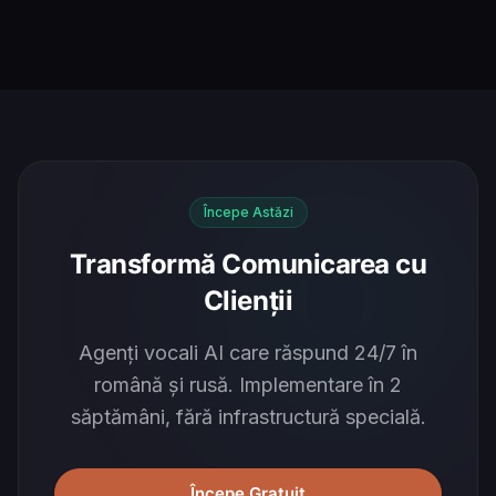
Începe Astăzi
Transformă Comunicarea cu
Clienții
Agenți vocali AI care răspund 24/7 în
română și rusă. Implementare în 2
săptămâni, fără infrastructură specială.
Începe Gratuit