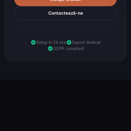
Contactează-ne
Setup în 24 ore
Suport dedicat
GDPR compliant