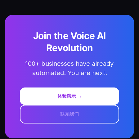
Join the Voice AI
Revolution
100+ businesses have already
automated. You are next.
体验演示 →
联系我们