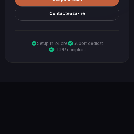
Contactează-ne
Setup în 24 ore
Suport dedicat
GDPR compliant