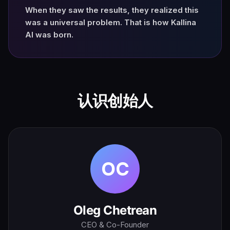
When they saw the results, they realized this
was a universal problem. That is how Kallina
AI was born.
认识创始人
OC
Oleg Chetrean
CEO & Co-Founder