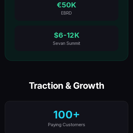
€50K
EBRD
$6-12K
Sevan Summit
Traction & Growth
100+
Paying Customers