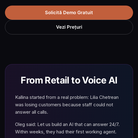
Solicită Demo Gratuit
Vezi Prețuri
From Retail to Voice AI
Kallina started from a real problem: Lilia Chetrean
was losing customers because staff could not
answer all calls.
Oleg said: Let us build an AI that can answer 24/7.
Within weeks, they had their first working agent.