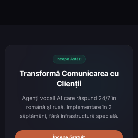
Începe Astăzi
Transformă Comunicarea cu
Clienții
Agenți vocali AI care răspund 24/7 în
română și rusă. Implementare în 2
săptămâni, fără infrastructură specială.
Începe Gratuit