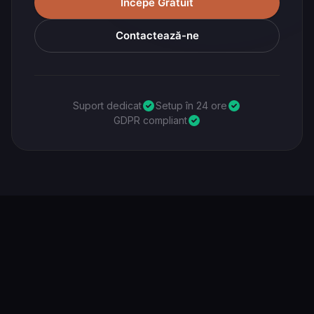
Începe Gratuit
Contactează-ne
Suport dedicat
Setup în 24 ore
GDPR compliant