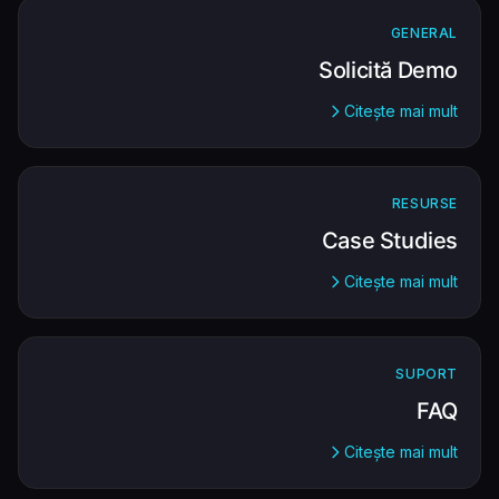
GENERAL
Solicită Demo
Citește mai mult
RESURSE
Case Studies
Citește mai mult
SUPORT
FAQ
Citește mai mult