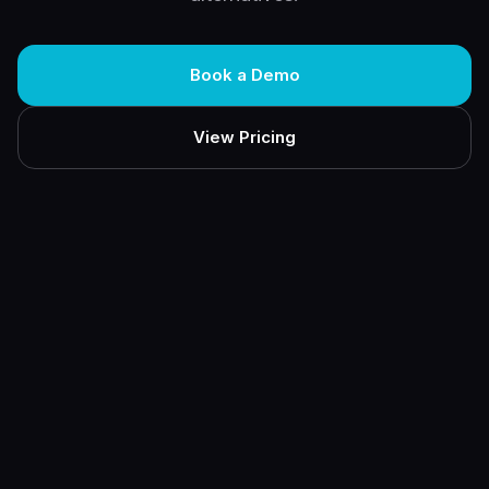
Book a Demo
View Pricing