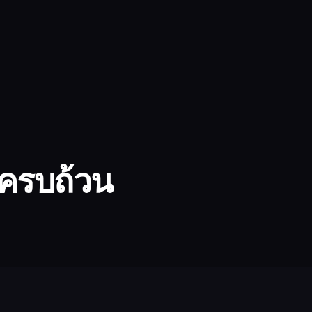
งครบถ้วน