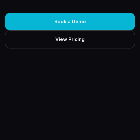
Book a Demo
View Pricing