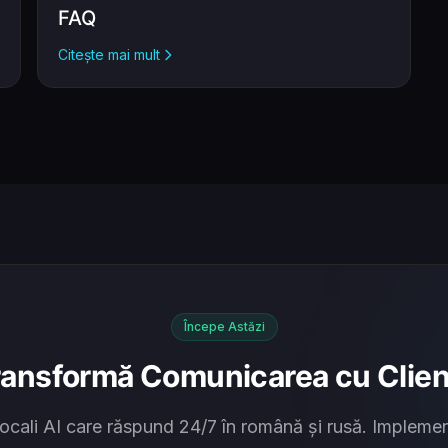
FAQ
Citește mai mult
Începe Astăzi
ransformă Comunicarea cu Clienț
ocali AI care răspund 24/7 în română și rusă. Implemen