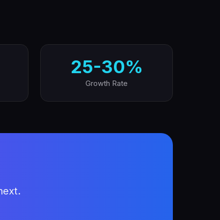
25-30%
Growth Rate
next.