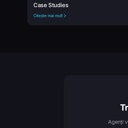
Case Studies
Citește mai mult
T
Agenți v