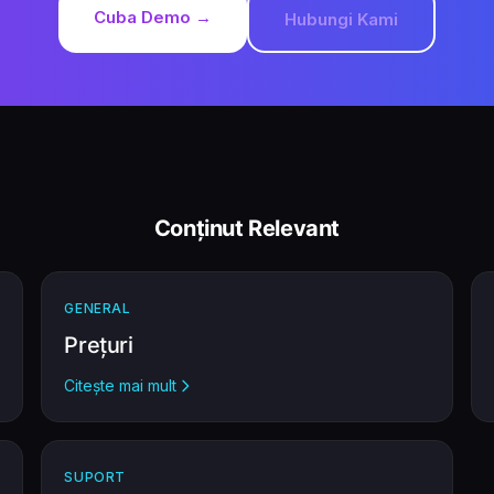
Cuba Demo →
Hubungi Kami
Conținut Relevant
GENERAL
Prețuri
Citește mai mult
SUPORT