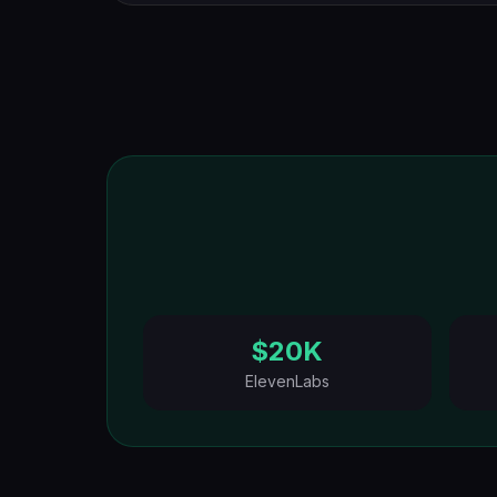
$20K
ElevenLabs