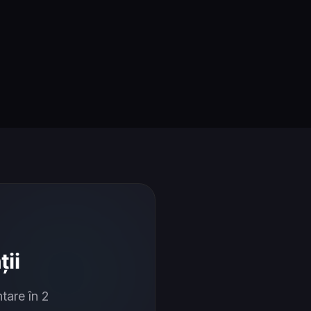
ii
tare în 2