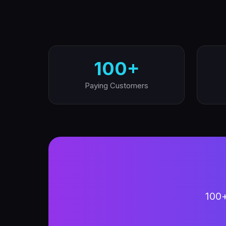
100+
Paying Customers
100+