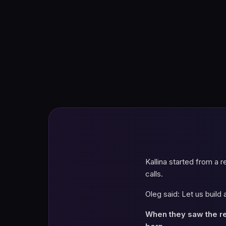
Kallina started from a 
calls.
Oleg said: Let us build 
When they saw the res