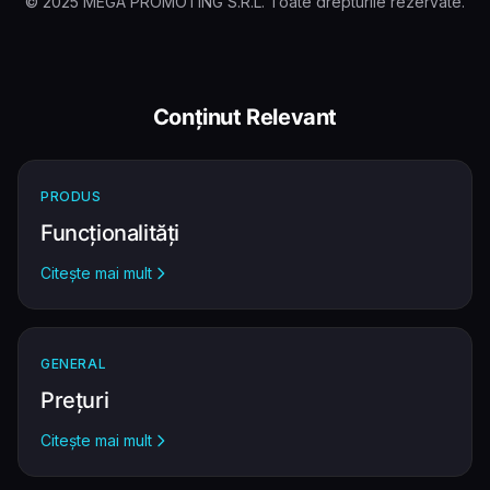
© 2025 MEGA PROMOTING S.R.L. Toate drepturile rezervate.
Conținut Relevant
PRODUS
Funcționalități
Citește mai mult
GENERAL
Prețuri
Citește mai mult