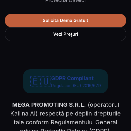
Protecția Datelor
Solicită Demo Gratuit
Vezi Prețuri
🇪🇺
GDPR Compliant
Regulation (EU) 2016/679
MEGA PROMOTING S.R.L.
(operatorul
Kallina AI) respectă pe deplin drepturile
tale conform Regulamentului General