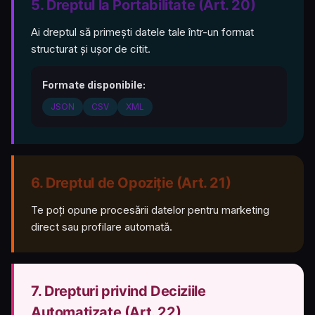
5. Dreptul la Portabilitate (Art. 20)
Ai dreptul să primești datele tale într-un format
structurat și ușor de citit.
Formate disponibile:
JSON
CSV
XML
6. Dreptul de Opoziție (Art. 21)
Te poți opune procesării datelor pentru marketing
direct sau profilare automată.
7. Drepturi privind Deciziile
Automatizate (Art. 22)