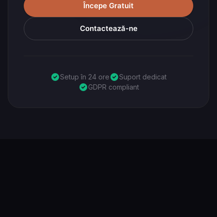
Începe Gratuit
Contactează-ne
Setup în 24 ore
Suport dedicat
GDPR compliant