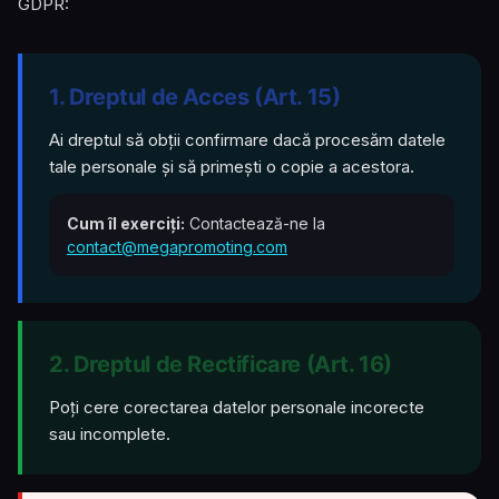
GDPR:
1. Dreptul de Acces (Art. 15)
Ai dreptul să obții confirmare dacă procesăm datele
tale personale și să primești o copie a acestora.
Cum îl exerciți:
Contactează-ne la
contact@megapromoting.com
2. Dreptul de Rectificare (Art. 16)
Poți cere corectarea datelor personale incorecte
sau incomplete.