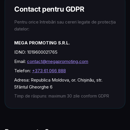
Contact pentru GDPR
Pentru orice întrebări sau cereri legate de protecția
datelor:
MEGA PROMOTING S.R.L.
IDNO: 1019600021765
Email:
contact@megapromoting.com
Telefon:
+373 61 066 888
Adresa: Republica Moldova, or. Chișinău, str.
Sfântul Gheorghe 6
Timp de răspuns: maximum 30 zile conform GDPR