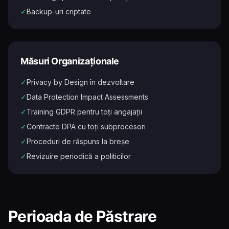
✓
Backup-uri criptate
Măsuri Organizaționale
✓
Privacy by Design în dezvoltare
✓
Data Protection Impact Assessments
✓
Training GDPR pentru toți angajații
✓
Contracte DPA cu toți subprocesori
✓
Proceduri de răspuns la breșe
✓
Revizuire periodică a politicilor
Perioada de Păstrare