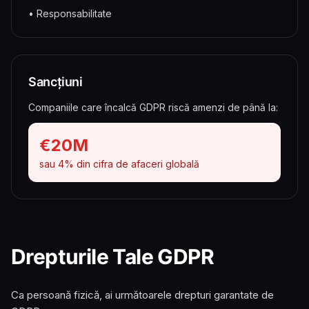
• Responsabilitate
Sancțiuni
Companiile care încalcă GDPR riscă amenzi de până la:
€20M
sau 4% din cifra de afaceri globală
Drepturile Tale GDPR
Ca persoană fizică, ai următoarele drepturi garantate de