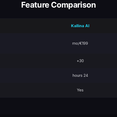
Feature Comparison
Kallina AI
€199/mo
30+
24 hours
Yes