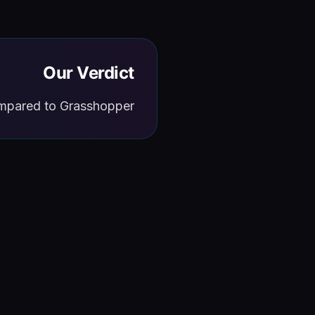
Our Verdict
ompared to Grasshopper.