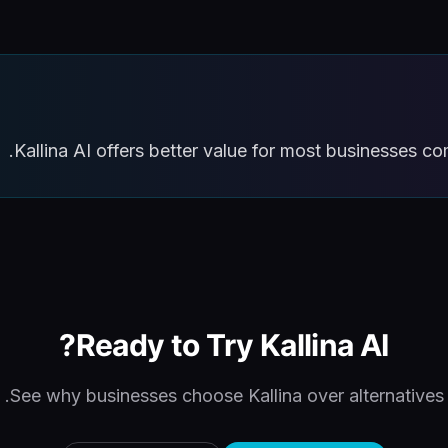
Kallina AI offers better value for most businesses c
Ready to Try Kallina AI?
See why businesses choose Kallina over alternatives.