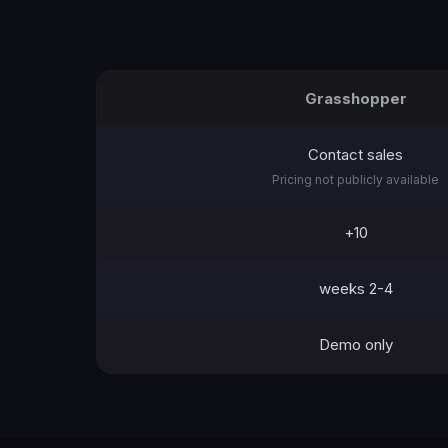
Grasshopper
Contact sales
Pricing not publicly available
10+
2-4 weeks
Demo only