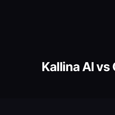
Kallina AI v