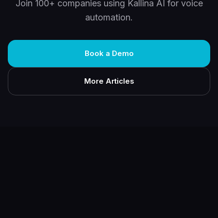
Join 100+ companies using Kallina AI for voice
automation.
Book a Demo
More Articles