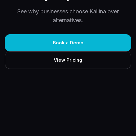
See why businesses choose Kallina over
alternatives.
Book a Demo
View Pricing