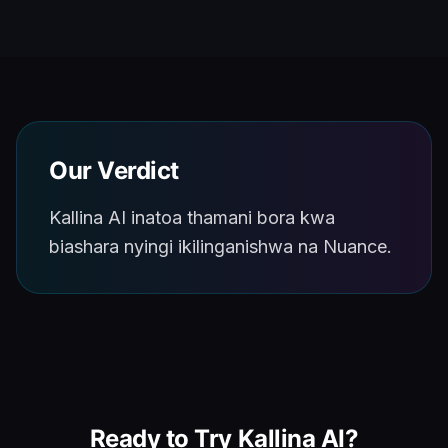
Our Verdict
Kallina AI inatoa thamani bora kwa
biashara nyingi ikilinganishwa na Nuance.
Ready to Try Kallina AI?