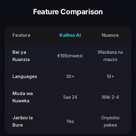
Feature Comparison
Feature
Kallina AI
Nuance
Bei ya
Wasiliana na
€199/mwezi
Kuanzia
mauzo
Languages
30+
10+
Muda wa
Saa 24
Wiki 2-4
Kuweka
Jaribio la
Onyesho
Yes
Bure
pekee