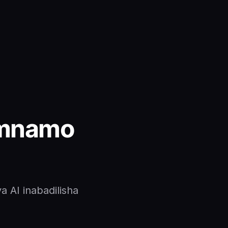
 mnamo
a AI inabadilisha