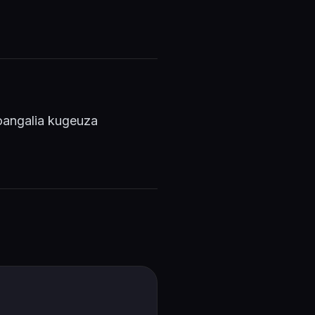
oangalia kugeuza