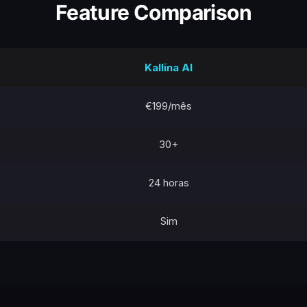
Feature Comparison
Kallina AI
€199/mês
30+
24 horas
Sim