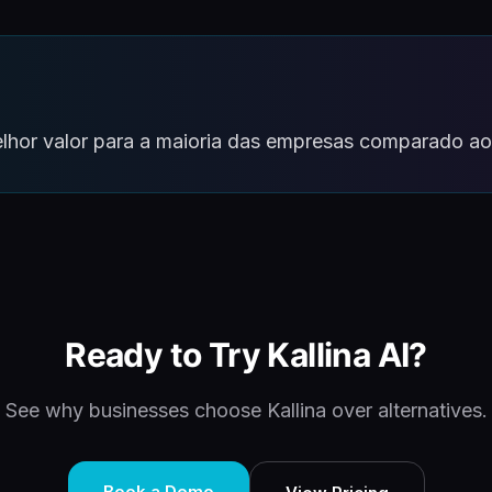
melhor valor para a maioria das empresas comparado a
Ready to Try Kallina AI?
See why businesses choose Kallina over alternatives.
Book a Demo