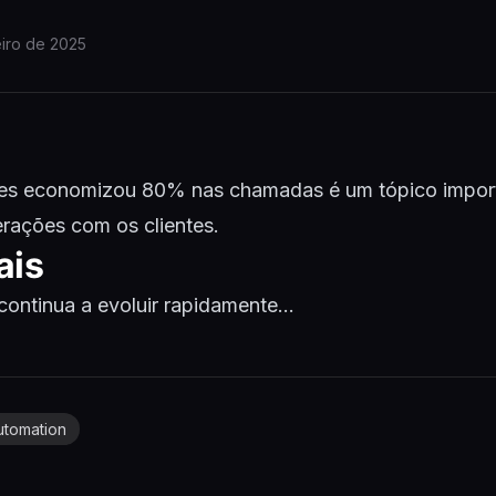
eiro de 2025
tes economizou 80% nas chamadas é um tópico impor
rações com os clientes.
ais
continua a evoluir rapidamente...
utomation