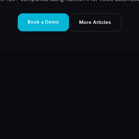
Book a Demo
More Articles