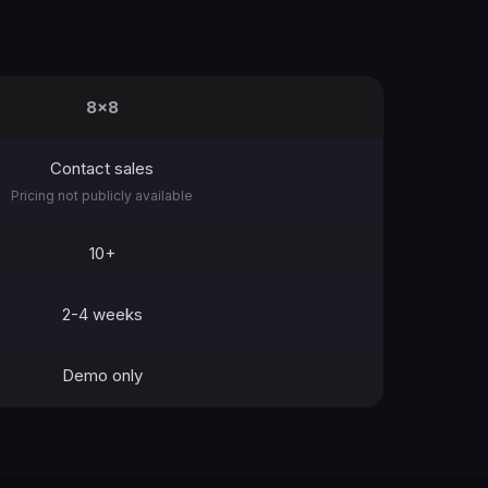
8x8
Contact sales
Pricing not publicly available
10+
2-4 weeks
Demo only