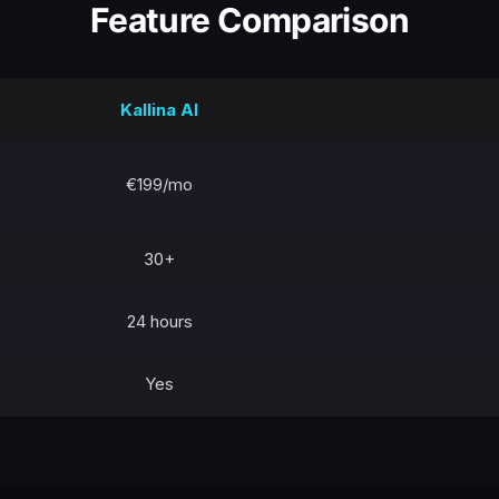
Feature Comparison
Kallina AI
€199/mo
30+
24 hours
Yes