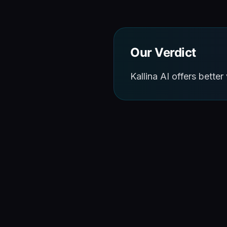
Our Verdict
Kallina AI offers bett