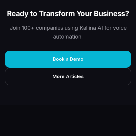
Ready to Transform Your Business?
Join 100+ companies using Kallina AI for voice
automation.
Book a Demo
More Articles