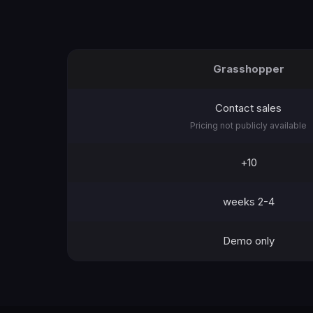
Grasshopper
Contact sales
Pricing not publicly available
10+
2-4 weeks
Demo only