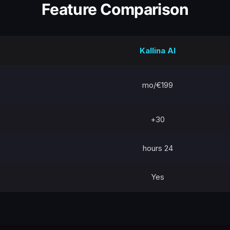
Feature Comparison
Kallina AI
€199/mo
30+
24 hours
Yes