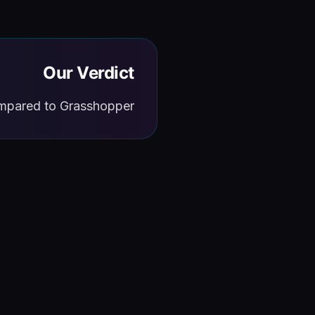
Our Verdict
ompared to Grasshopper.