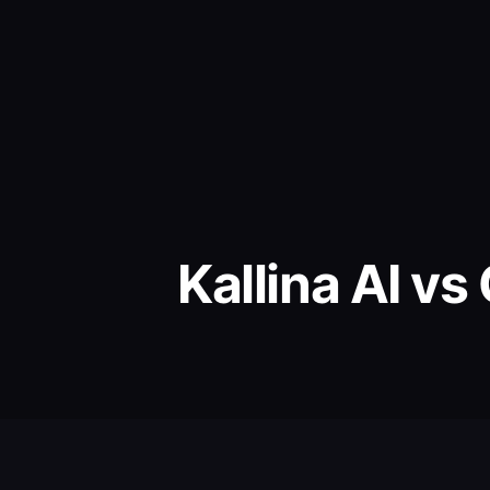
Kallina AI v