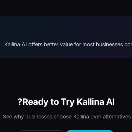
Kallina AI offers better value for most businesses c
Ready to Try Kallina AI?
See why businesses choose Kallina over alternatives.