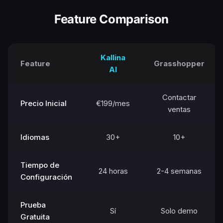
Feature Comparison
Kallina
Feature
Grasshopper
AI
Contactar
Precio Inicial
€199/mes
ventas
Idiomas
30+
10+
Tiempo de
24 horas
2-4 semanas
Configuración
Prueba
Sí
Solo demo
Gratuita