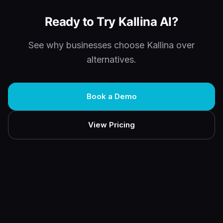
Ready to Try Kallina AI?
See why businesses choose Kallina over
alternatives.
Book a Demo
View Pricing