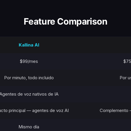
Feature Comparison
Kallina AI
$99/mes
$75
Por minuto, todo incluido
Por u
Agentes de voz nativos de IA
cto principal — agentes de voz AI
Complemento — 
Mismo día