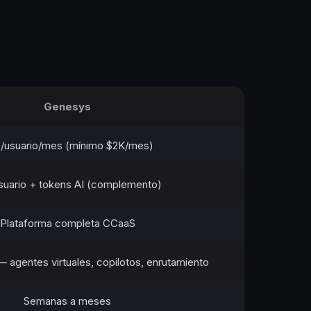
Genesys
/usuario/mes (mínimo $2K/mes)
suario + tokens AI (complemento)
Plataforma completa CCaaS
agentes virtuales, copilotos, enrutamiento
Semanas a meses