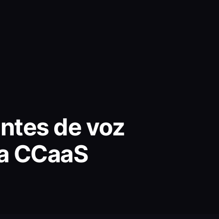
entes de voz
ta CCaaS