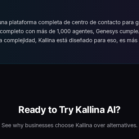
na plataforma completa de centro de contacto para g
 completo con más de 1,000 agentes, Genesys cumple.
la complejidad, Kallina está diseñado para eso, es má
Ready to Try Kallina AI?
See why businesses choose Kallina over alternatives.