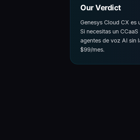
Our Verdict
Genesys Cloud CX es u
Si necesitas un CCaaS
agentes de voz AI sin 
$99/mes.