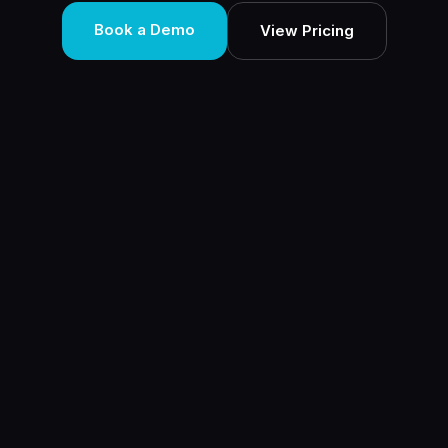
Book a Demo
View Pricing