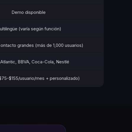
Demo disponible
ltilingüe (varía según función)
ontacto grandes (más de 1,000 usuarios)
n Atlantic, BBVA, Coca-Cola, Nestlé
75-$155/usuario/mes + personalizado)