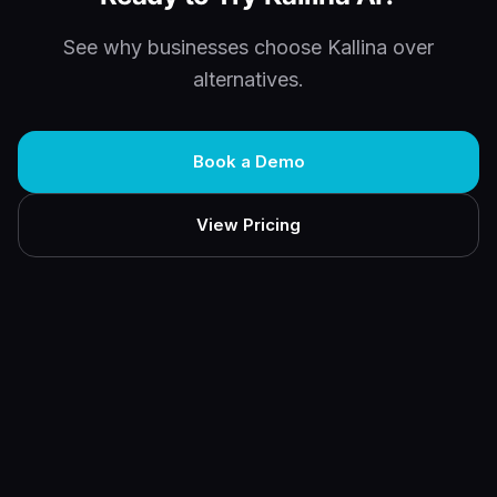
See why businesses choose Kallina over
alternatives.
Book a Demo
View Pricing