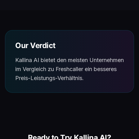
Our Verdict
Kallina AI bietet den meisten Unternehmen
im Vergleich zu Freshcaller ein besseres
Preis-Leistungs-Verhältnis.
Ready to Try Kallina AI?