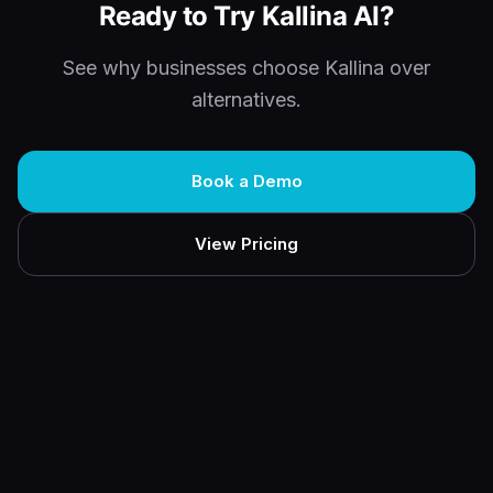
Ready to Try Kallina AI?
See why businesses choose Kallina over
alternatives.
Book a Demo
View Pricing