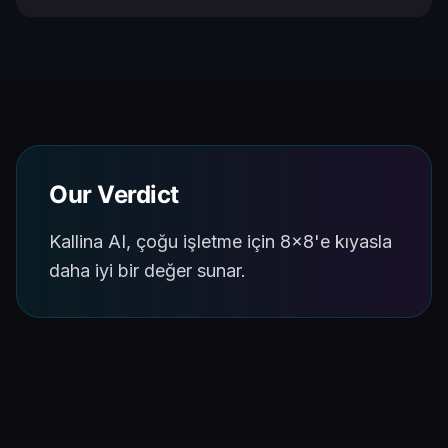
Our Verdict
Kallina AI, çoğu işletme için 8x8'e kıyasla
daha iyi bir değer sunar.