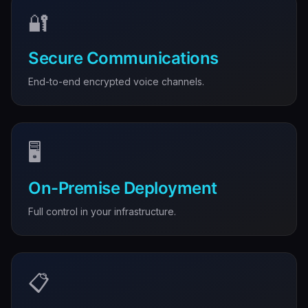
🔐
Secure Communications
End-to-end encrypted voice channels.
🖥️
On-Premise Deployment
Full control in your infrastructure.
📋