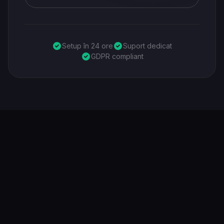
Setup în 24 ore
Suport dedicat
GDPR compliant