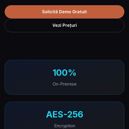
Solicită Demo Gratuit
Vezi Prețuri
100%
On-Premise
AES-256
Encryption