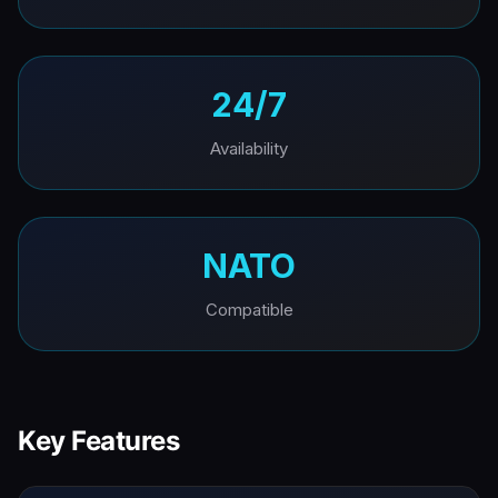
24/7
Availability
NATO
Compatible
Key Features