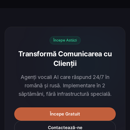
Începe Astăzi
Transformă Comunicarea cu
Clienții
Agenți vocali AI care răspund 24/7 în
română și rusă. Implementare în 2
săptămâni, fără infrastructură specială.
Începe Gratuit
Contactează-ne