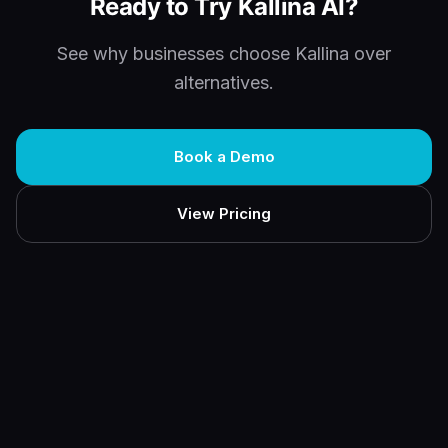
Ready to Try Kallina AI?
See why businesses choose Kallina over
alternatives.
Book a Demo
View Pricing