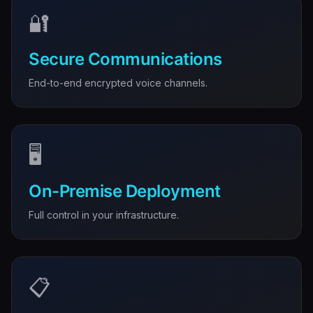
🔐
Secure Communications
End-to-end encrypted voice channels.
🖥️
On-Premise Deployment
Full control in your infrastructure.
📋