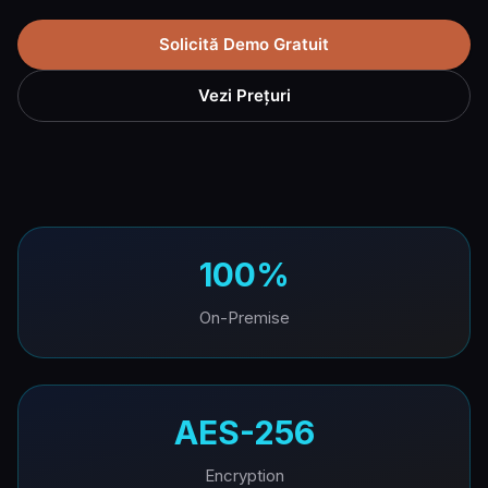
Solicită Demo Gratuit
Vezi Prețuri
100%
On-Premise
AES-256
Encryption