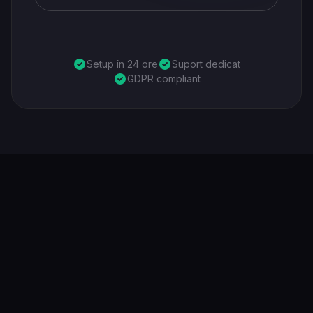
Setup în 24 ore
Suport dedicat
GDPR compliant