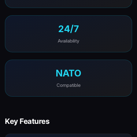
24/7
Availability
NATO
Compatible
Key Features