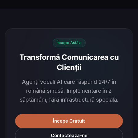
Începe Astăzi
Transformă Comunicarea cu
Clienții
Agenți vocali AI care răspund 24/7 în
română și rusă. Implementare în 2
săptămâni, fără infrastructură specială.
Începe Gratuit
Contactează-ne