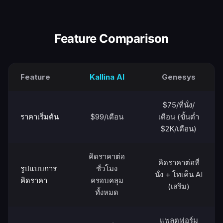
Feature Comparison
Feature
Kallina AI
Genesys
$75/ที่นั่ง/
ราคาเริ่มต้น
$99/เดือน
เดือน (ขั้นต่ำ
$2K/เดือน)
คิดราคาต่อ
คิดราคาต่อที่
รูปแบบการ
ชั่วโมง
นั่ง + โทเค็น AI
คิดราคา
ครอบคลุม
(เสริม)
ทั้งหมด
แพลตฟอร์ม