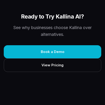
Ready to Try Kallina AI?
See why businesses choose Kallina over
alternatives.
Book a Demo
View Pricing