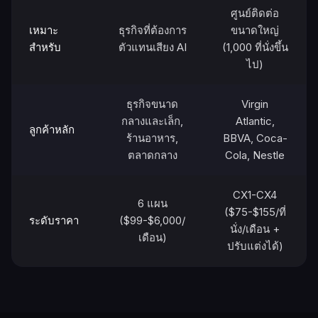
ศูนย์ติดต่อ
เหมาะ
ธุรกิจที่ต้องการ
ขนาดใหญ่
สำหรับ
ตัวแทนเสียง AI
(1,000 ที่นั่งขึ้น
ไป)
ธุรกิจขนาด
Virgin
กลางและเล็ก,
Atlantic,
ลูกค้าหลัก
ร้านอาหาร,
BBVA, Coca-
ตลาดกลาง
Cola, Nestle
CX1-CX4
6 แผน
($75-$155/ที่
ระดับราคา
($99-$6,000/
นั่ง/เดือน +
เดือน)
ปรับแต่งได้)