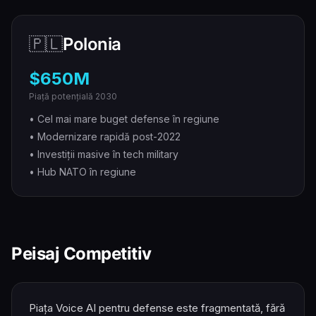
🇵🇱
Polonia
$650M
Piață potențială 2030
• Cel mai mare buget defense în regiune
• Modernizare rapidă post-2022
• Investiții masive în tech military
• Hub NATO în regiune
Peisaj Competitiv
Piața Voice AI pentru defense este fragmentată, fără