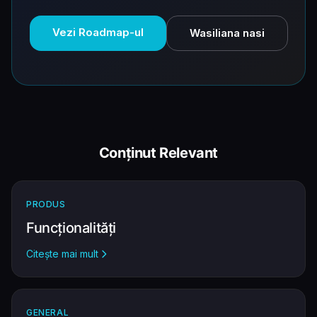
Vezi Roadmap-ul
Wasiliana nasi
Conținut Relevant
PRODUS
Funcționalități
Citește mai mult
GENERAL