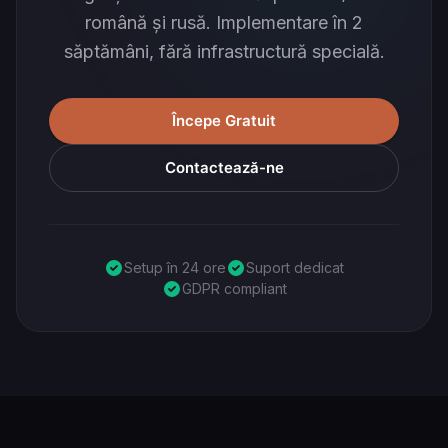
română și rusă. Implementare în 2
săptămâni, fără infrastructură specială.
Începe Gratuit
Contactează-ne
Setup în 24 ore
Suport dedicat
GDPR compliant