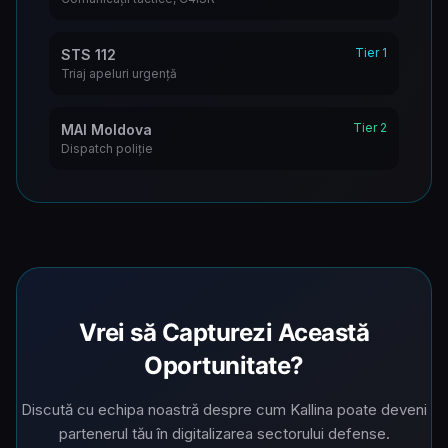
Tier 1
STS 112
Triaj apeluri urgență
Tier 2
MAI Moldova
Dispatch poliție
Vrei să Capturezi Această
Oportunitate?
Discută cu echipa noastră despre cum Kallina poate deveni
partenerul tău în digitalizarea sectorului defense.