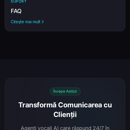
SUPORT
FAQ
Citește mai mult
Începe Astăzi
Transformă Comunicarea cu
Clienții
Agenți vocali AI care răspund 24/7 în