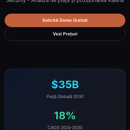
Security - Analiza de piață și poziționarea Kallina
Solicită Demo Gratuit
Vezi Prețuri
$35B
Piață Globală 2030
18%
CAGR 2024-2030