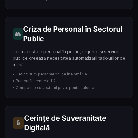
Criza de Personal în Sectorul
👥
Public
Lipsa acută de personal în poliție, urgențe și servicii
publice creează necesitatea automatizării task-urilor de
rutină.
• Deficit 30% personal poliție în România
• Burnout în centrele 112
• Competiție cu sectorul privat pentru talente
Cerințe de Suveranitate
🔒
Digitală