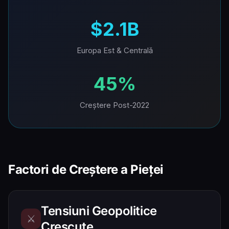
$2.1B
Europa Est & Centrală
45%
Creștere Post-2022
Factori de Creștere a Pieței
Tensiuni Geopolitice
⚔️
Crescute