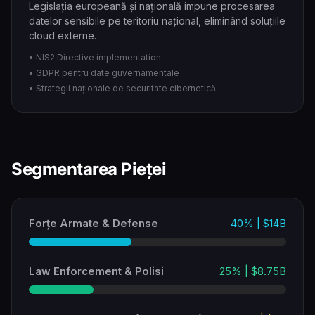
Legislația europeană și națională impune procesarea
datelor sensibile pe teritoriu național, eliminând soluțiile
cloud externe.
• NIS2 Directive implementation
• GDPR pentru date guvernamentale
• Strategii naționale de securitate cibernetică
Segmentarea Pieței
Forțe Armate & Defense
40% | $14B
Law Enforcement & Polisi
25% | $8.75B