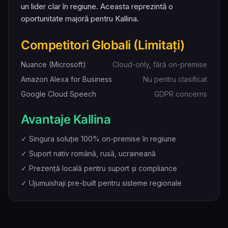
un lider clar în regiune. Aceasta reprezintă o
oportunitate majoră pentru Kallina.
Competitori Globali (Limitați)
Nuance (Microsoft)
Cloud-only, fără on-premise
Amazon Alexa for Business
Nu pentru clasificat
Google Cloud Speech
GDPR concerns
Avantaje Kallina
✓ Singura soluție 100% on-premise în regiune
✓ Suport nativ română, rusă, ucraineană
✓ Prezență locală pentru suport și compliance
✓ Ujumuishaji pre-built pentru sisteme regionale