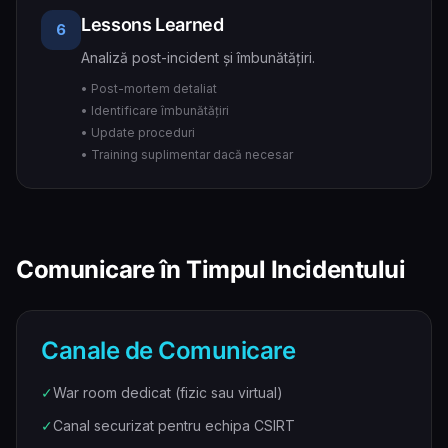
Lessons Learned
6
Analiză post-incident și îmbunătățiri.
• Post-mortem detaliat
• Identificare îmbunătățiri
• Update proceduri
• Training suplimentar dacă necesar
Comunicare în Timpul Incidentului
Canale de Comunicare
✓
War room dedicat (fizic sau virtual)
✓
Canal securizat pentru echipa CSIRT