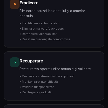
Eradicare
4
Eliminarea cauzei incidentului și a urmelor
acestuia.
• Identificare vector de atac
• Eliminare malware/backdoors
• Remediere vulnerabilități
• Resetare credențiale compromise
Recuperare
5
Restaurarea operațiunilor normale și validare.
• Restaurare sisteme din backup curat
• Monitorizare intensificată
• Validare funcționalitate
• Reintegrare graduală