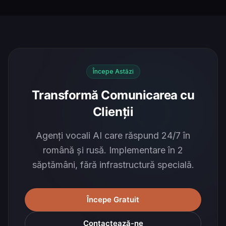
Începe Astăzi
Transformă Comunicarea cu
Clienții
Agenți vocali AI care răspund 24/7 în
română și rusă. Implementare în 2
săptămâni, fără infrastructură specială.
Începe Gratuit
Contactează-ne