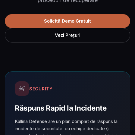
proceduri de recuperare
Solicită Demo Gratuit
Vezi Prețuri
🚨
SECURITY
Răspuns Rapid la Incidente
Kallina Defense are un plan complet de răspuns la
incidente de securitate, cu echipe dedicate și