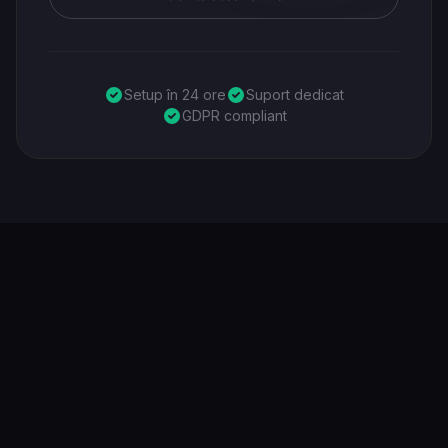
Setup în 24 ore
Suport dedicat
GDPR compliant