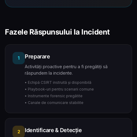
Fazele Răspunsului la Incident
Preparare
1
Activități proactive pentru a fi pregătiți să
răspundem la incidente.
• Echipă CSIRT instruită și disponibilă
• Playbook-uri pentru scenarii comune
• Instrumente forensic pregătite
• Canale de comunicare stabilite
Identificare & Detecție
2