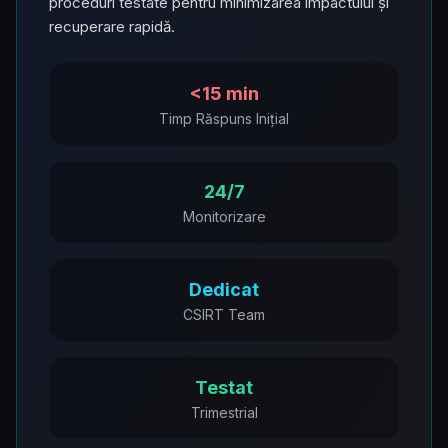
proceduri testate pentru minimizarea impactului și
recuperare rapidă.
<15 min
Timp Răspuns Inițial
24/7
Monitorizare
Dedicat
CSIRT Team
Testat
Trimestrial