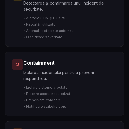
Detectarea și confirmarea unui incident de
securitate.
• Alertele SIEM și IDS/IPS
• Raportări utilizatori
• Anomalii detectate automat
• Clasificare severitate
Containment
3
Izolarea incidentului pentru a preveni
răspândirea.
• Izolare sisteme afectate
• Blocare acces neautorizat
• Preservare evidențe
• Notificare stakeholders