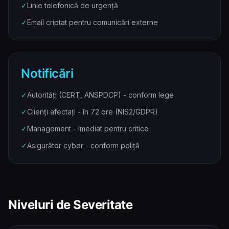
✓
Linie telefonică de urgență
✓
Email criptat pentru comunicări externe
Notificări
✓
Autorități (CERT, ANSPDCP) - conform lege
✓
Clienți afectați - în 72 ore (NIS2/GDPR)
✓
Management - imediat pentru critice
✓
Asigurător cyber - conform poliță
Niveluri de Severitate