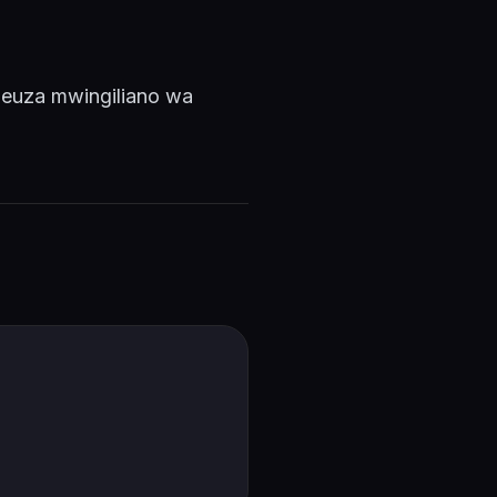
geuza mwingiliano wa