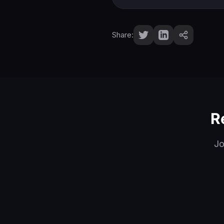
Share:
R
Jo