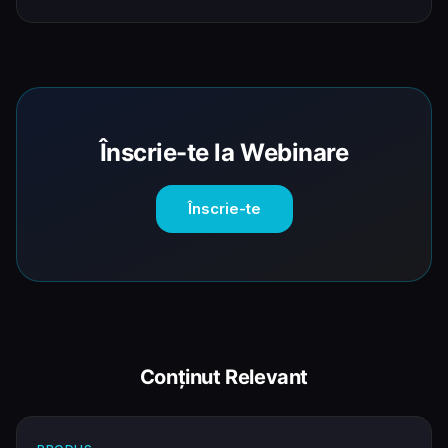
Înscrie-te la Webinare
Înscrie-te
Conținut Relevant