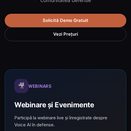
comunitatea defense
Solicită Demo Gratuit
Vezi Prețuri
🎥
WEBINARS
Webinare și Evenimente
Participă la webinare live și înregistrate despre
Voice AI în defense.