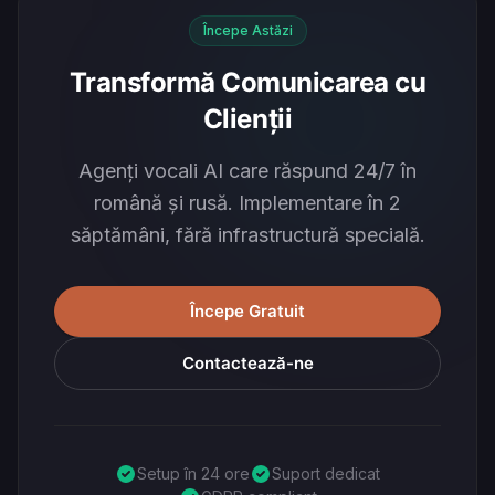
Începe Astăzi
Transformă Comunicarea cu
Clienții
Agenți vocali AI care răspund 24/7 în
română și rusă. Implementare în 2
săptămâni, fără infrastructură specială.
Începe Gratuit
Contactează-ne
Setup în 24 ore
Suport dedicat