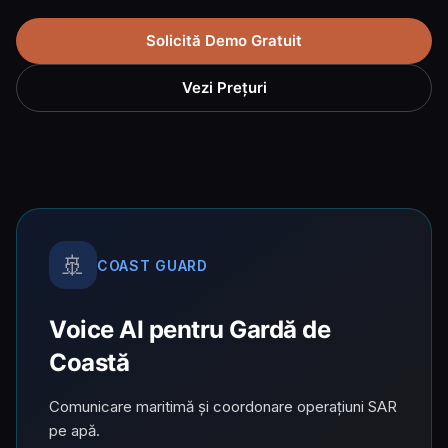
Solicită Demo Gratuit
Vezi Prețuri
🚢
COAST GUARD
Voice AI pentru Gardă de
Coastă
Comunicare maritimă și coordonare operațiuni SAR
pe apă.