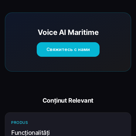
Voice AI Maritime
Свяжитесь с нами
Conținut Relevant
PRODUS
Funcționalități