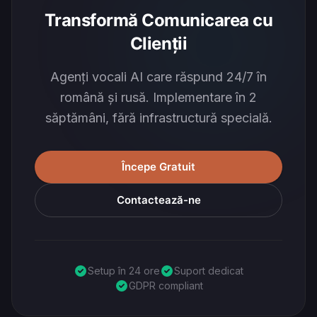
Transformă Comunicarea cu
Clienții
Agenți vocali AI care răspund 24/7 în
română și rusă. Implementare în 2
săptămâni, fără infrastructură specială.
Începe Gratuit
Contactează-ne
Setup în 24 ore
Suport dedicat
GDPR compliant