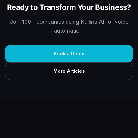
Ready to Transform Your Business?
Join 100+ companies using Kallina AI for voice
automation.
Book a Demo
More Articles