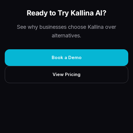
Ready to Try Kallina AI?
See why businesses choose Kallina over
alternatives.
Book a Demo
View Pricing