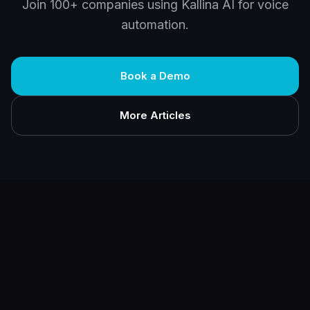
Join 100+ companies using Kallina AI for voice
automation.
Book a Demo
More Articles