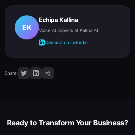
Echipa Kallina
EK
Voice AI Experts
at Kallina AI
Connect on LinkedIn
Share:
Ready to Transform Your Business?