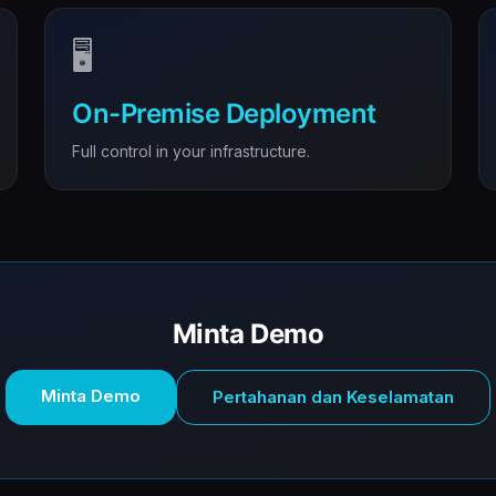
🖥️
On-Premise Deployment
Full control in your infrastructure.
Minta Demo
Minta Demo
Pertahanan dan Keselamatan