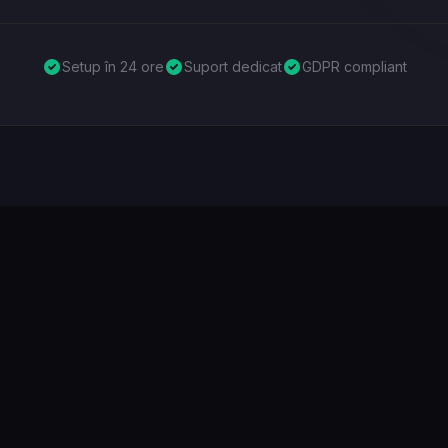
Setup în 24 ore
Suport dedicat
GDPR compliant