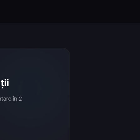
ii
tare în 2