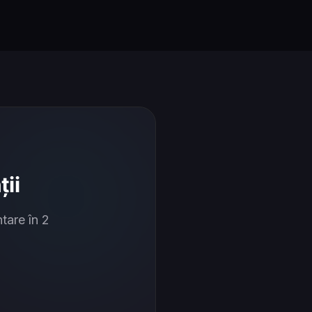
ii
tare în 2