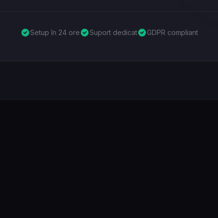
Setup în 24 ore
Suport dedicat
GDPR compliant