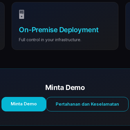
🖥️
On-Premise Deployment
Full control in your infrastructure.
Minta Demo
Minta Demo
Pertahanan dan Keselamatan