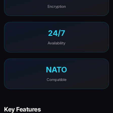
Encryption
24/7
Availability
NATO
Compatible
Key Features