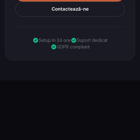
Contactează-ne
Setup în 24 ore
Suport dedicat
GDPR compliant