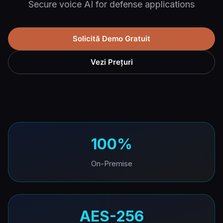
Secure voice AI for defense applications
Solicită Demo Gratuit
Vezi Prețuri
100%
On-Premise
AES-256