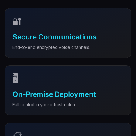
🔐
Secure Communications
End-to-end encrypted voice channels.
🖥️
On-Premise Deployment
Full control in your infrastructure.