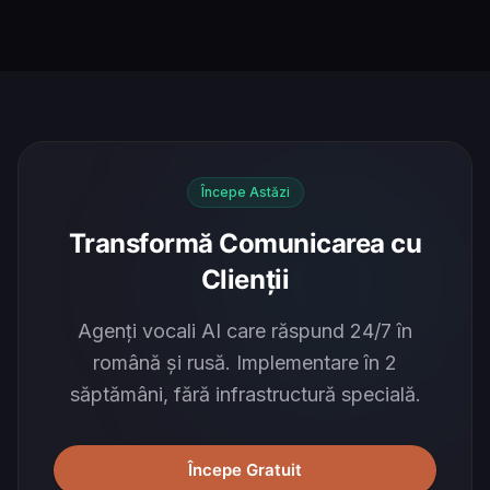
Începe Astăzi
Transformă Comunicarea cu
Clienții
Agenți vocali AI care răspund 24/7 în
română și rusă. Implementare în 2
săptămâni, fără infrastructură specială.
Începe Gratuit