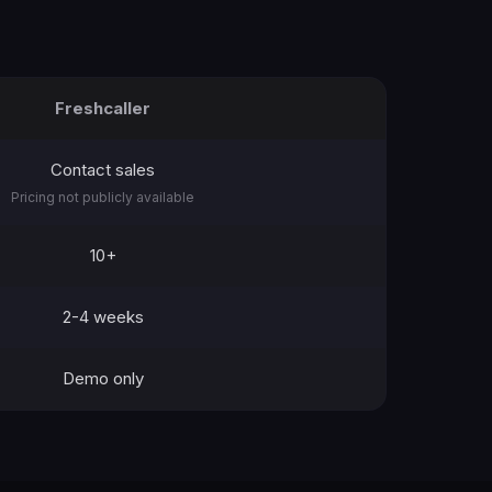
Freshcaller
Contact sales
Pricing not publicly available
10+
2-4 weeks
Demo only