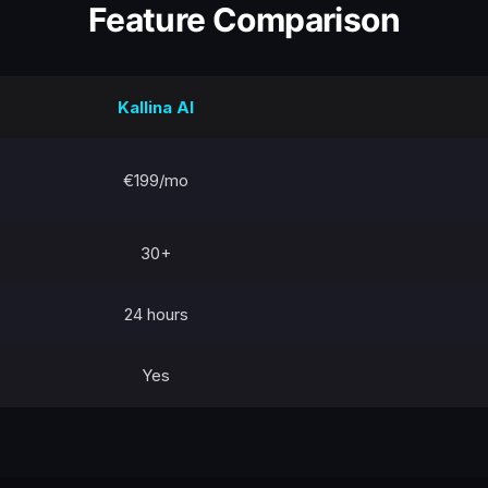
Feature Comparison
Kallina AI
€199/mo
30+
24 hours
Yes