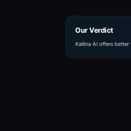
Our Verdict
Kallina AI offers bette