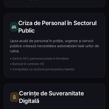
Criza de Personal în Sectorul
👥
Public
Lipsa acută de personal în poliție, urgențe și servicii
publice creează necesitatea automatizării task-urilor de
rutină.
• Deficit 30% personal poliție în România
• Burnout în centrele 112
• Competiție cu sectorul privat pentru talente
Cerințe de Suveranitate
🔒
Digitală