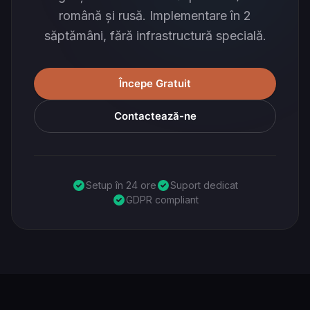
română și rusă. Implementare în 2
săptămâni, fără infrastructură specială.
Începe Gratuit
Contactează-ne
Setup în 24 ore
Suport dedicat
GDPR compliant