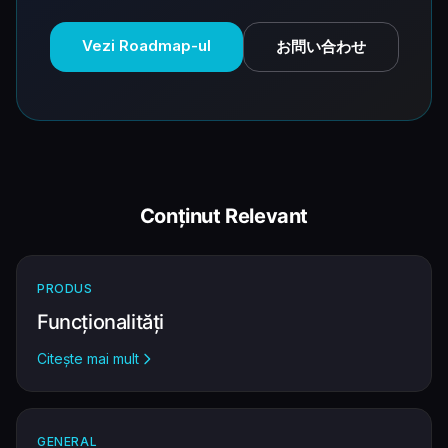
Vezi Roadmap-ul
お問い合わせ
Conținut Relevant
PRODUS
Funcționalități
Citește mai mult
GENERAL