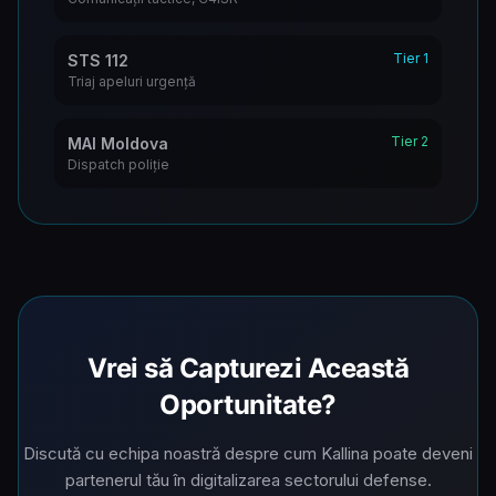
Tier 1
STS 112
Triaj apeluri urgență
Tier 2
MAI Moldova
Dispatch poliție
Vrei să Capturezi Această
Oportunitate?
Discută cu echipa noastră despre cum Kallina poate deveni
partenerul tău în digitalizarea sectorului defense.