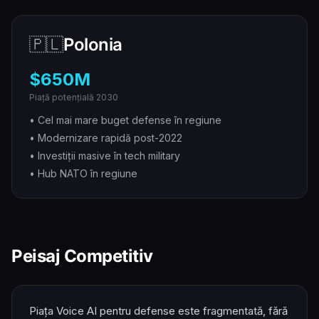
🇵🇱
Polonia
$650M
Piață potențială 2030
• Cel mai mare buget defense în regiune
• Modernizare rapidă post-2022
• Investiții masive în tech military
• Hub NATO în regiune
Peisaj Competitiv
Piața Voice AI pentru defense este fragmentată, fără