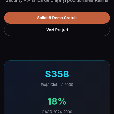
Security - Analiza de piață și poziționarea Kallina
Solicită Demo Gratuit
Vezi Prețuri
$35B
Piață Globală 2030
18%
CAGR 2024-2030