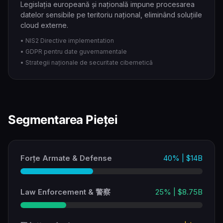
Legislația europeană și națională impune procesarea
datelor sensibile pe teritoriu național, eliminând soluțiile
cloud externe.
• NIS2 Directive implementation
• GDPR pentru date guvernamentale
• Strategii naționale de securitate cibernetică
Segmentarea Pieței
Forțe Armate & Defense
40% | $14B
Law Enforcement & 警察
25% | $8.75B