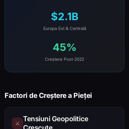
$2.1B
Europa Est & Centrală
45%
Creștere Post-2022
Factori de Creștere a Pieței
Tensiuni Geopolitice
⚔️
Crescute