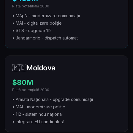
Piață potențială 2030
• MApN - modernizare comunicații
• MAI - digitalizare poliție
• STS - upgrade 112
• Jandarmerie - dispatch automat
🇲🇩
Moldova
$80M
Piață potențială 2030
• Armata Națională - upgrade comunicații
• MAI - modernizare poliție
• 112 - sistem nou național
• Integrare EU candidatură