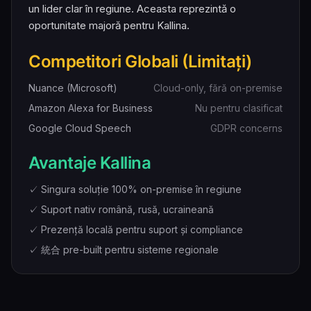
un lider clar în regiune. Aceasta reprezintă o
oportunitate majoră pentru Kallina.
Competitori Globali (Limitați)
Nuance (Microsoft)
Cloud-only, fără on-premise
Amazon Alexa for Business
Nu pentru clasificat
Google Cloud Speech
GDPR concerns
Avantaje Kallina
✓ Singura soluție 100% on-premise în regiune
✓ Suport nativ română, rusă, ucraineană
✓ Prezență locală pentru suport și compliance
✓ 統合 pre-built pentru sisteme regionale