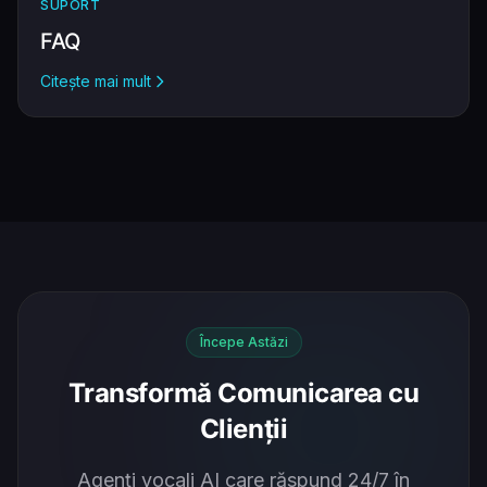
SUPORT
FAQ
Citește mai mult
Începe Astăzi
Transformă Comunicarea cu
Clienții
Agenți vocali AI care răspund 24/7 în