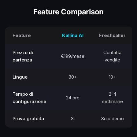
Feature Comparison
Feature
Kallina AI
Freshcaller
Prezzo di
Contatta
€199/mese
partenza
vendite
Lingue
30+
10+
Tempo di
2-4
24 ore
configurazione
settimane
Prova gratuita
Sì
Solo demo