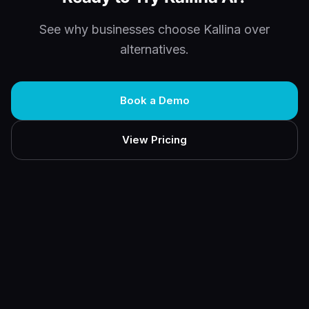
See why businesses choose Kallina over
alternatives.
Book a Demo
View Pricing