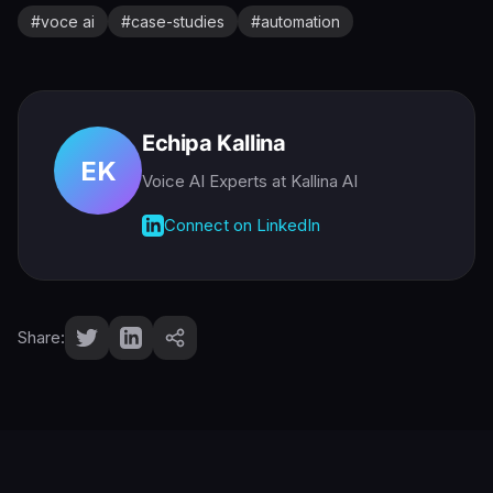
#
voce ai
#
case-studies
#
automation
Echipa Kallina
EK
Voice AI Experts
at Kallina AI
Connect on LinkedIn
Share: