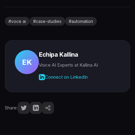
#
voce ai
#
case-studies
#
automation
Echipa Kallina
EK
Voice AI Experts
at Kallina AI
Connect on LinkedIn
Share: