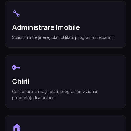
🔧
Administrare Imobile
Solicitări întreținere, plăți utilități, programări reparații
🔑
Chirii
Gestionare chiriași, plăți, programări vizionări
proprietăți disponibile
🏠