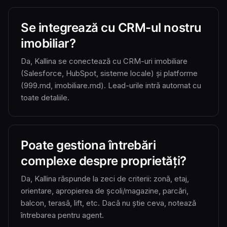
Se integrează cu CRM-ul nostru
imobiliar?
Da, Kallina se conectează cu CRM-uri imobiliare
(Salesforce, HubSpot, sisteme locale) și platforme
(999.md, imobiliare.md). Lead-urile intră automat cu
toate detaliile.
Poate gestiona întrebări
complexe despre proprietăți?
Da, Kallina răspunde la zeci de criterii: zonă, etaj,
orientare, apropierea de școli/magazine, parcări,
balcon, terasă, lift, etc. Dacă nu știe ceva, notează
întrebarea pentru agent.