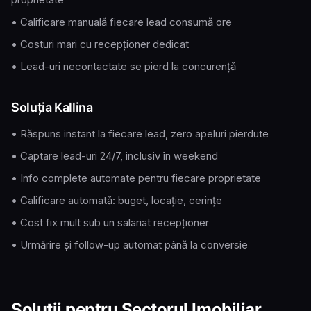
• Calificare manuală fiecare lead consumă ore
• Costuri mari cu recepționer dedicat
• Lead-uri necontactate se pierd la concurență
Soluția Kallina
• Răspuns instant la fiecare lead, zero apeluri pierdute
• Captare lead-uri 24/7, inclusiv în weekend
• Info complete automate pentru fiecare proprietate
• Calificare automată: buget, locație, cerințe
• Cost fix mult sub un salariat recepționer
• Urmărire și follow-up automat până la conversie
Soluții pentru Sectorul Imobiliar