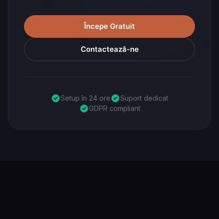
Începe Gratuit
Contactează-ne
Setup în 24 ore
Suport dedicat
GDPR compliant