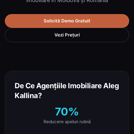
imobiliare în Moldova și România
Solicită Demo Gratuit
Vezi Prețuri
De Ce Agențiile Imobiliare Aleg
Kallina?
70%
Reducere apeluri rutină