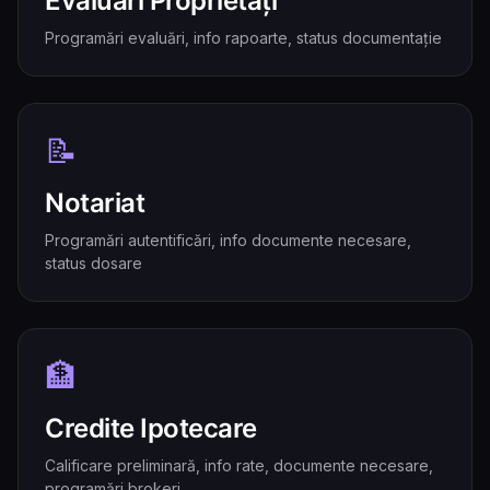
Evaluări Proprietăți
Programări evaluări, info rapoarte, status documentație
📝
Notariat
Programări autentificări, info documente necesare,
status dosare
🏦
Credite Ipotecare
Calificare preliminară, info rate, documente necesare,
programări brokeri