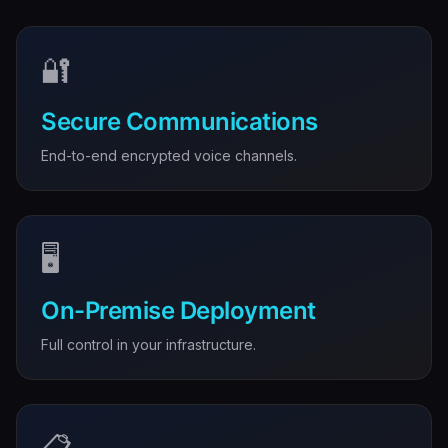
🔐
Secure Communications
End-to-end encrypted voice channels.
🖥️
On-Premise Deployment
Full control in your infrastructure.