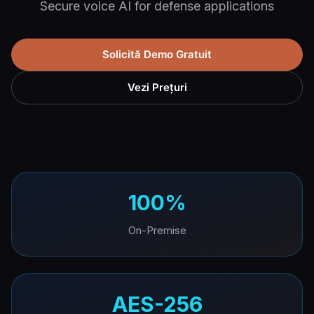
Secure voice AI for defense applications
Solicită Demo Gratuit
Vezi Prețuri
100%
On-Premise
AES-256