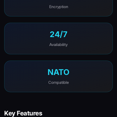
Encryption
24/7
Availability
NATO
Compatible
Key Features