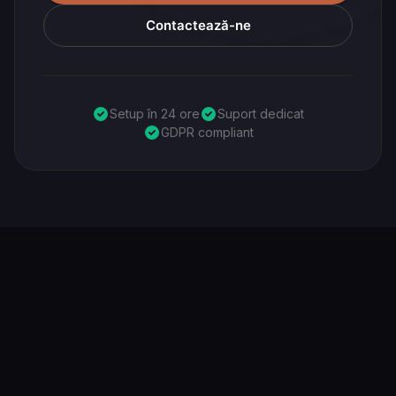
Contactează-ne
Setup în 24 ore
Suport dedicat
GDPR compliant