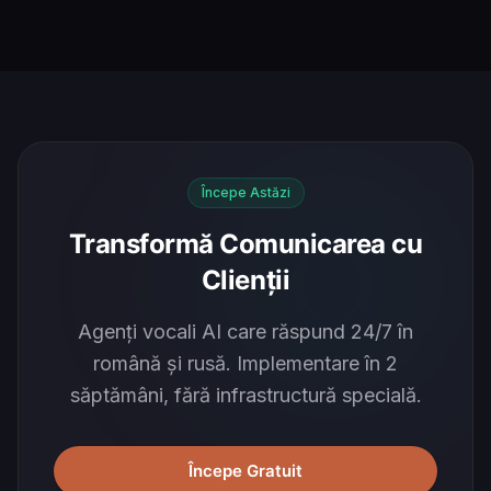
Începe Astăzi
Transformă Comunicarea cu
Clienții
Agenți vocali AI care răspund 24/7 în
română și rusă. Implementare în 2
săptămâni, fără infrastructură specială.
Începe Gratuit