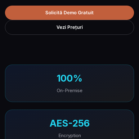
Solicită Demo Gratuit
Vezi Prețuri
100%
On-Premise
AES-256
Encryption