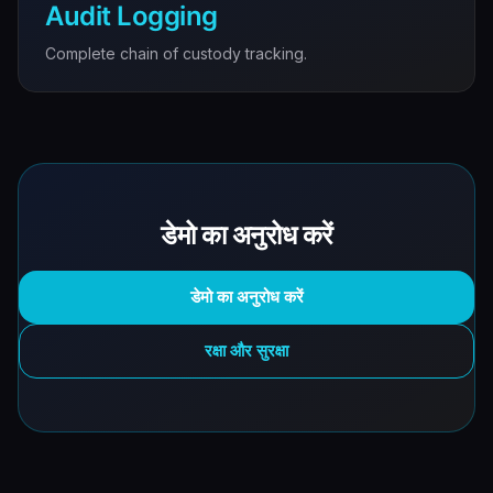
Audit Logging
Complete chain of custody tracking.
डेमो का अनुरोध करें
डेमो का अनुरोध करें
रक्षा और सुरक्षा