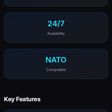
24/7
Availability
NATO
Compatible
Key Features