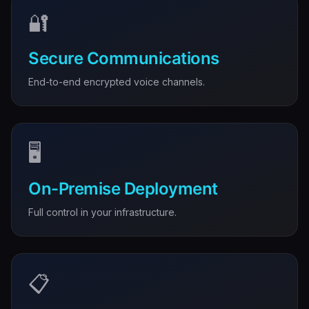
🔐
Secure Communications
End-to-end encrypted voice channels.
🖥️
On-Premise Deployment
Full control in your infrastructure.
📋