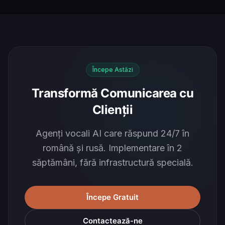
Începe Astăzi
Transformă Comunicarea cu
Clienții
Agenți vocali AI care răspund 24/7 în
română și rusă. Implementare în 2
săptămâni, fără infrastructură specială.
Începe Gratuit
Contactează-ne