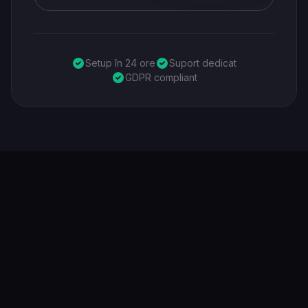
Setup în 24 ore
Suport dedicat
GDPR compliant