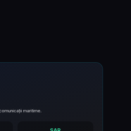
comunicații maritime.
SAR