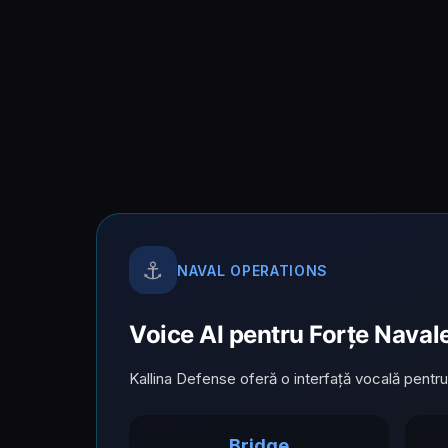
⚓
NAVAL OPERATIONS
Voice AI pentru Forțe Naval
Kallina Defense oferă o interfață vocală pentru
Bridge