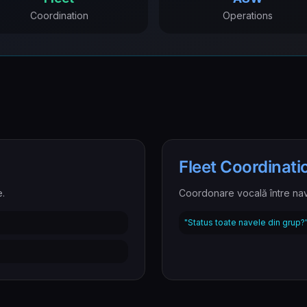
Coordination
Operations
Fleet Coordinati
e.
Coordonare vocală între na
"Status toate navele din grup?