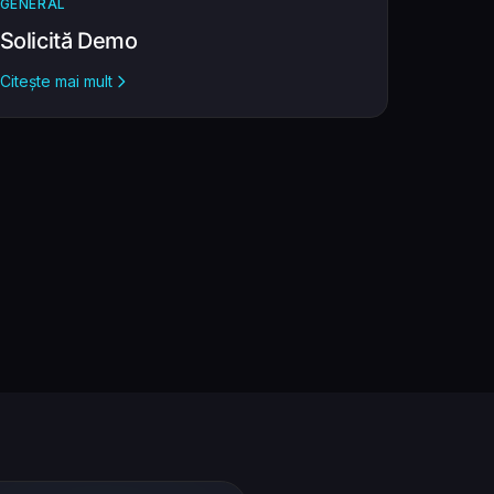
GENERAL
Solicită Demo
Citește mai mult