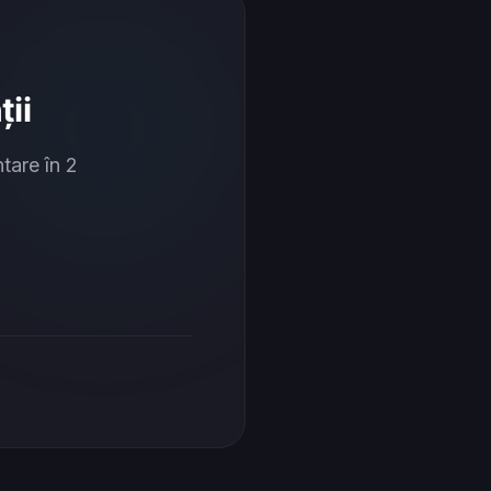
ii
tare în 2