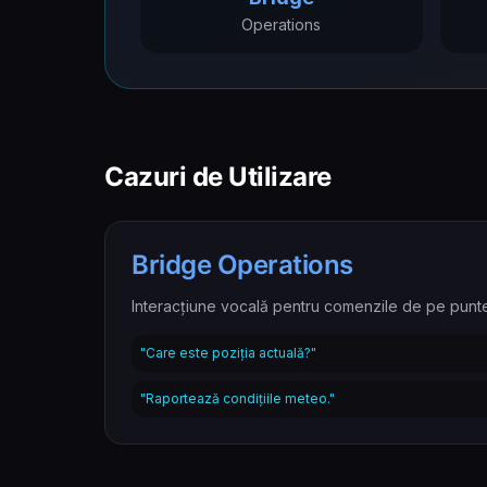
Operations
Cazuri de Utilizare
Bridge Operations
Interacțiune vocală pentru comenzile de pe punt
"Care este poziția actuală?"
"Raportează condițiile meteo."