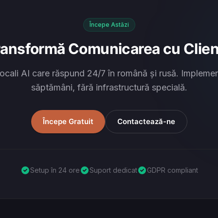
Începe Astăzi
ransformă Comunicarea cu Clienț
ocali AI care răspund 24/7 în română și rusă. Implemen
săptămâni, fără infrastructură specială.
Începe Gratuit
Contactează-ne
Setup în 24 ore
Suport dedicat
GDPR compliant