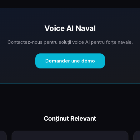
Voice AI Naval
Contactez-nous pentru soluții voice AI pentru forțe navale.
Demander une démo
Conținut Relevant