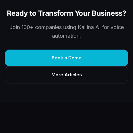
Ready to Transform Your Business?
Join 100+ companies using Kallina AI for voice
automation.
Book a Demo
More Articles