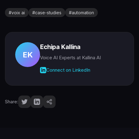
#
voix ai
#
case-studies
#
automation
Echipa Kallina
EK
Voice AI Experts
at Kallina AI
Connect on LinkedIn
Share: