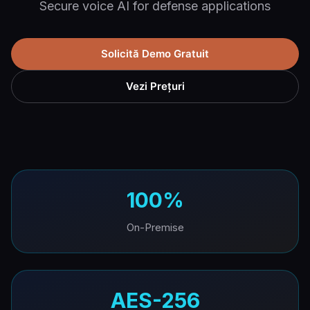
Secure voice AI for defense applications
Solicită Demo Gratuit
Vezi Prețuri
100%
On-Premise
AES-256