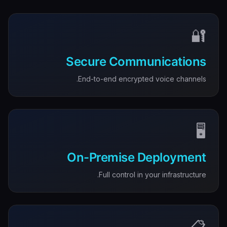
🔐
Secure Communications
End-to-end encrypted voice channels.
🖥️
On-Premise Deployment
Full control in your infrastructure.