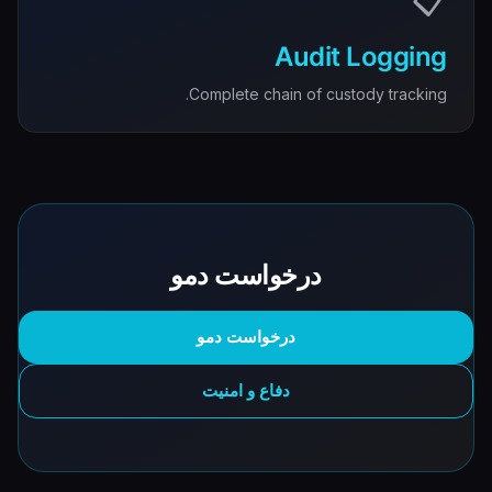
📋
Audit Logging
Complete chain of custody tracking.
درخواست دمو
درخواست دمو
دفاع و امنیت