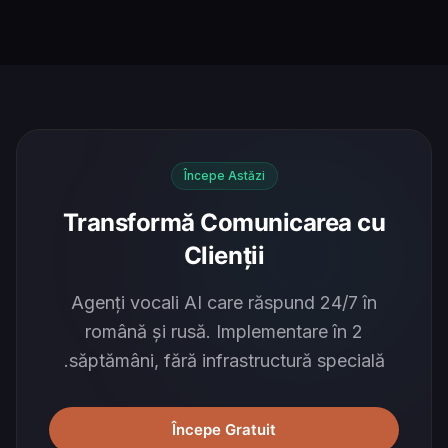
Începe Astăzi
Transformă Comunicarea cu
Clienții
Agenți vocali AI care răspund 24/7 în
română și rusă. Implementare în 2
săptămâni, fără infrastructură specială.
Începe Gratuit