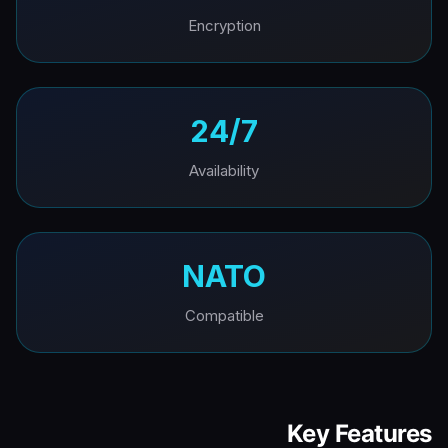
Encryption
24/7
Availability
NATO
Compatible
Key Features