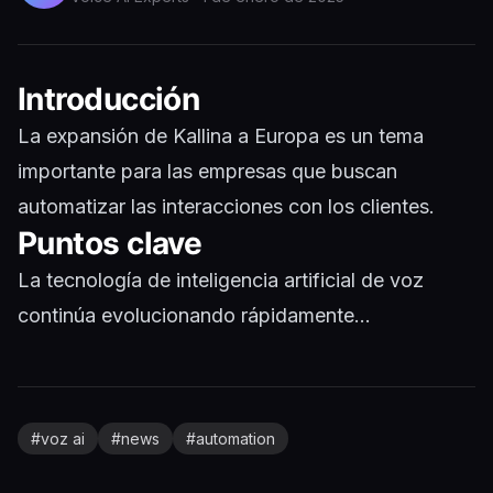
Introducción
La expansión de Kallina a Europa es un tema
importante para las empresas que buscan
automatizar las interacciones con los clientes.
Puntos clave
La tecnología de inteligencia artificial de voz
continúa evolucionando rápidamente...
#
voz ai
#
news
#
automation