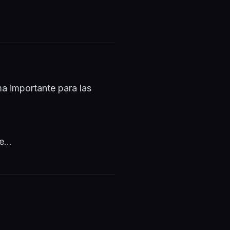
a importante para las
...