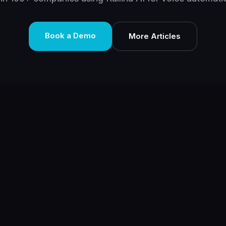
Book a Demo
More Articles