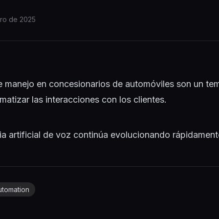
ero de 2025
e manejo en concesionarios de automóviles son un tem
tizar las interacciones con los clientes.
ia artificial de voz continúa evolucionando rápidamente
utomation