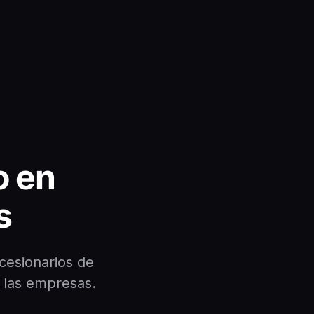
o en
s
cesionarios de
o las empresas.