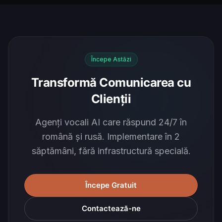
Începe Astăzi
Transformă Comunicarea cu
Clienții
Agenți vocali AI care răspund 24/7 în
română și rusă. Implementare în 2
săptămâni, fără infrastructură specială.
Începe Gratuit
Contactează-ne