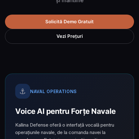
și maritime
Solicită Demo Gratuit
Vezi Prețuri
⚓
NAVAL OPERATIONS
Voice AI pentru Forțe Navale
Kallina Defense oferă o interfață vocală pentru
operațiunile navale, de la comanda navei la