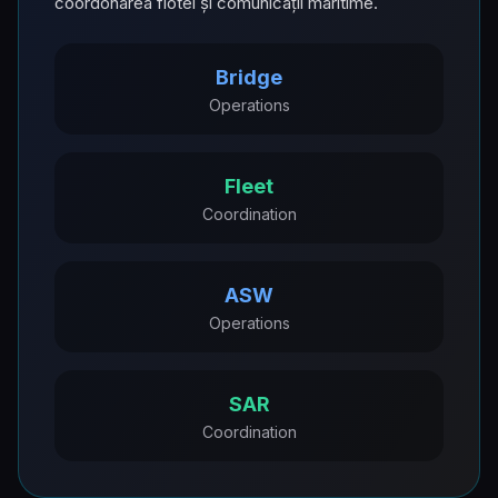
coordonarea flotei și comunicații maritime.
Bridge
Operations
Fleet
Coordination
ASW
Operations
SAR
Coordination