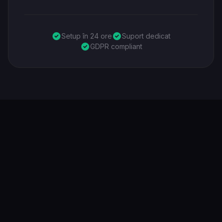
Setup în 24 ore
Suport dedicat
GDPR compliant